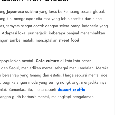
tang
Japanese cuisine
yang terus berkembang secara global.
ng kini mengekspor cita rasa yang lebih spesifik dan niche.
das, ternyata sangat cocok dengan selera orang Indonesia yang
 Adaptasi lokal pun terjadi: beberapa penjual menambahkan
engan sambal matah, menciptakan
street food
mpopulerkan mentai.
Cafe culture
di kota-kota besar
kyo dan Seoul, menjadikan mentai sebagai menu andalan. Mereka
 bersantap yang tenang dan estetis. Harga seporsi mentai rice
kau bagi kalangan muda yang sering nongkrong, menjadikannya
ntai. Sementara itu, menu seperti
dessert croffle
angan gurih berbasis mentai, melengkapi pengalaman