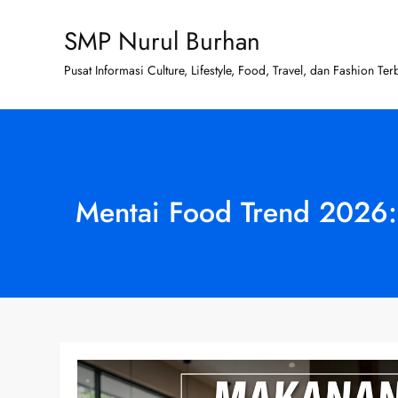
Skip
SMP Nurul Burhan
to
content
Pusat Informasi Culture, Lifestyle, Food, Travel, dan Fashion Ter
Mentai Food Trend 2026: 