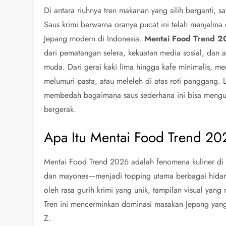
Di antara riuhnya tren makanan yang silih berganti, 
Saus krimi berwarna oranye pucat ini telah menjelma d
Jepang modern di Indonesia.
Mentai Food Trend 
dari pematangan selera, kekuatan media sosial, dan 
muda. Dari gerai kaki lima hingga kafe minimalis, m
melumuri pasta, atau meleleh di atas roti panggang. 
membedah bagaimana saus sederhana ini bisa menguasa
bergerak.
Apa Itu Mentai Food Trend 2
Mentai Food Trend 2026 adalah fenomena kuliner di 
dan mayones—menjadi topping utama berbagai hidanga
oleh rasa gurih krimi yang unik, tampilan visual yang
Tren ini mencerminkan dominasi masakan Jepang yang 
Z.