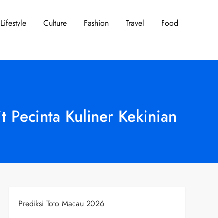
Lifestyle
Culture
Fashion
Travel
Food
 Pecinta Kuliner Kekinian
Prediksi Toto Macau 2026