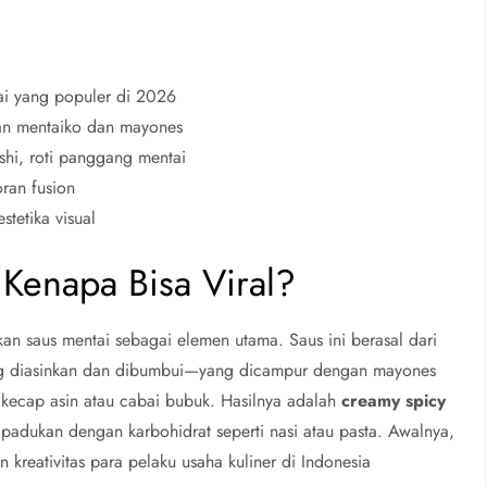
ai yang populer di 2026
uan mentaiko dan mayones
ushi, roti panggang mentai
ran fusion
tetika visual
 Kenapa Bisa Viral?
 saus mentai sebagai elemen utama. Saus ini berasal dari
yang diasinkan dan dibumbui—yang dicampur dengan mayones
 kecap asin atau cabai bubuk. Hasilnya adalah
creamy spicy
ipadukan dengan karbohidrat seperti nasi atau pasta. Awalnya,
 kreativitas para pelaku usaha kuliner di Indonesia