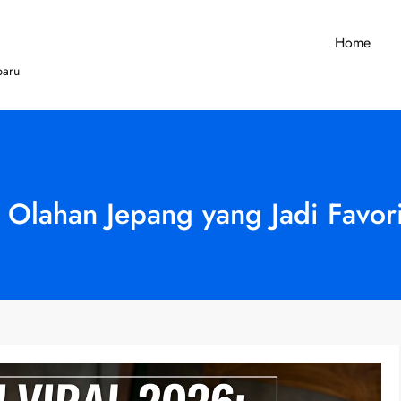
Home
baru
Olahan Jepang yang Jadi Favorit