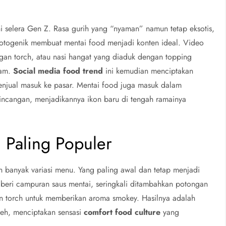
i selera Gen Z. Rasa gurih yang “nyaman” namun tetap eksotis,
 fotogenik membuat mentai food menjadi konten ideal. Video
gan torch, atau nasi hangat yang diaduk dengan topping
ram.
Social media food trend
ini kemudian menciptakan
njual masuk ke pasar. Mentai food juga masuk dalam
ncangan, menjadikannya ikon baru di tengah ramainya
 Paling Populer
an banyak variasi menu. Yang paling awal dan tetap menjadi
iberi campuran saus mentai, seringkali ditambahkan potongan
an torch untuk memberikan aroma smokey. Hasilnya adalah
leh, menciptakan sensasi
comfort food culture
yang