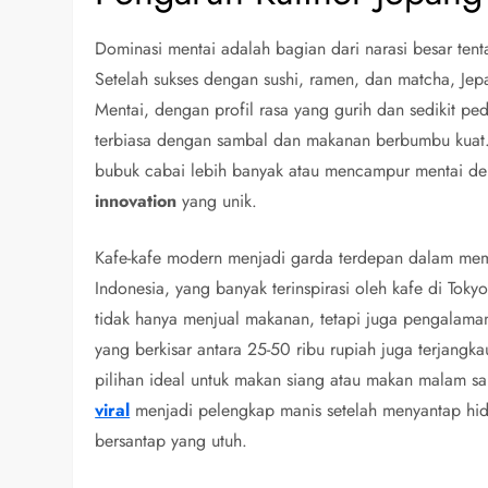
Dominasi mentai adalah bagian dari narasi besar ten
Setelah sukses dengan sushi, ramen, dan matcha, Jepa
Mentai, dengan profil rasa yang gurih dan sedikit pe
terbiasa dengan sambal dan makanan berbumbu kuat.
bubuk cabai lebih banyak atau mencampur mentai d
innovation
yang unik.
Kafe-kafe modern menjadi garda terdepan dalam me
Indonesia, yang banyak terinspirasi oleh kafe di To
tidak hanya menjual makanan, tetapi juga pengalaman
yang berkisar antara 25-50 ribu rupiah juga terjang
pilihan ideal untuk makan siang atau makan malam sa
viral
menjadi pelengkap manis setelah menyantap hid
bersantap yang utuh.