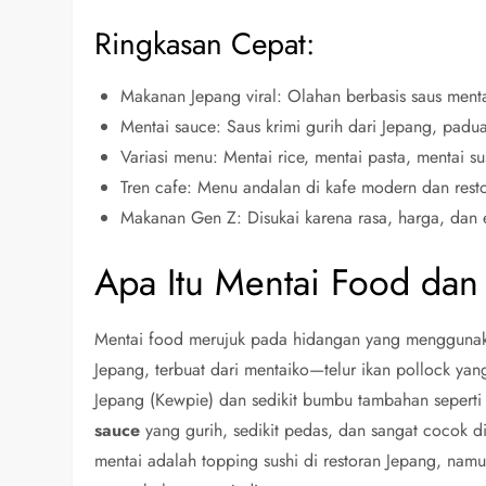
Ringkasan Cepat:
Makanan Jepang viral: Olahan berbasis saus ment
Mentai sauce: Saus krimi gurih dari Jepang, pad
Variasi menu: Mentai rice, mentai pasta, mentai s
Tren cafe: Menu andalan di kafe modern dan resto
Makanan Gen Z: Disukai karena rasa, harga, dan es
Apa Itu Mentai Food dan
Mentai food merujuk pada hidangan yang menggunakan
Jepang, terbuat dari mentaiko—telur ikan pollock 
Jepang (Kewpie) dan sedikit bumbu tambahan seperti
sauce
yang gurih, sedikit pedas, dan sangat cocok d
mentai adalah topping sushi di restoran Jepang, namun