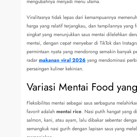
mengubahnya menjadi menu utama.
Viralitasnya tidak lepas dari kemampuannya memenuh
harga yang relatif terjangkau, dan tampilannya yang
singkat yang menunjukkan saus mentai dilelehkan den
mentai, dengan cepat menyebar di TikTok dan Instag
permintaan nyata yang mendorong semakin banyak pe
radar
makanan viral 2026
yang mendominasi perbi
persaingan kuliner kekinian.
Variasi Mentai Food yang
Fleksibilitas mentai sebagai saus serbaguna melahirk
favorit adalah
mentai rice
. Nasi putih hangat yang d
salmon, kani, atau ayam, lalu dibakar sebentar deng
semangkuk nasi gurih dengan lapisan saus yang mele