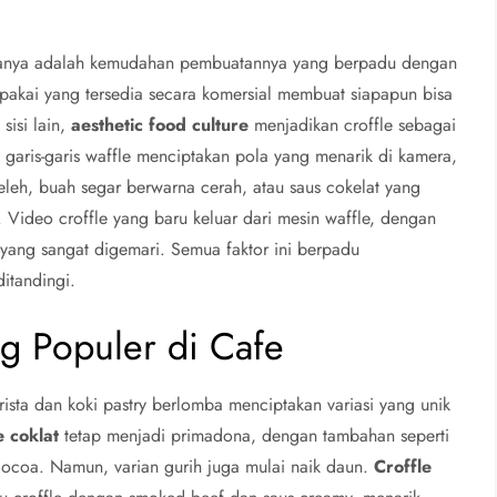
tamanya adalah kemudahan pembuatannya yang berpadu dengan
p pakai yang tersedia secara komersial membuat siapapun bisa
sisi lain,
aesthetic food culture
menjadikan croffle sebagai
 garis-garis waffle menciptakan pola yang menarik di kamera,
eh, buah segar berwarna cerah, atau saus cokelat yang
Video croffle yang baru keluar dari mesin waffle, dengan
yang sangat digemari. Semua faktor ini berpadu
ditandingi.
ng Populer di Cafe
ista dan koki pastry berlomba menciptakan variasi yang unik
e coklat
tetap menjadi primadona, dengan tambahan seperti
 cocoa. Namun, varian gurih juga mulai naik daun.
Croffle