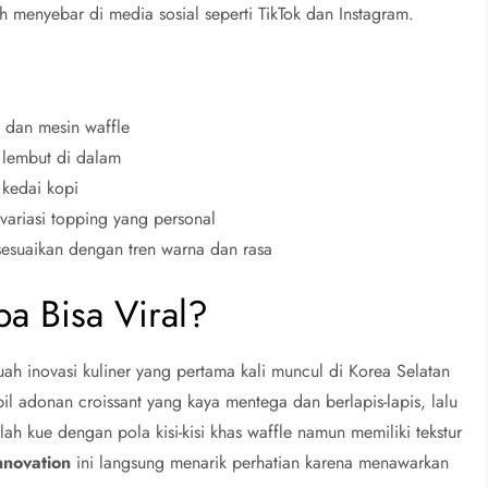
 menyebar di media sosial seperti TikTok dan Instagram.
t dan mesin waffle
, lembut di dalam
 kedai kopi
variasi topping yang personal
sesuaikan dengan tren warna dan rasa
pa Bisa Viral?
uah inovasi kuliner yang pertama kali muncul di Korea Selatan
 adonan croissant yang kaya mentega dan berlapis-lapis, lalu
h kue dengan pola kisi-kisi khas waffle namun memiliki tekstur
nnovation
ini langsung menarik perhatian karena menawarkan