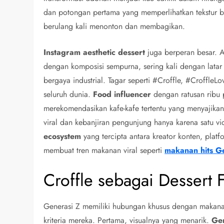
dan potongan pertama yang memperlihatkan tekstur 
berulang kali menonton dan membagikan.
Instagram aesthetic dessert
juga berperan besar. A
dengan komposisi sempurna, sering kali dengan lat
bergaya industrial. Tagar seperti #Croffle, #Croffl
seluruh dunia.
Food influencer
dengan ratusan ribu 
merekomendasikan kafe-kafe tertentu yang menyajikan
viral dan kebanjiran pengunjung hanya karena satu vi
ecosystem
yang tercipta antara kreator konten, platfo
membuat tren makanan viral seperti
makanan hits G
Croffle sebagai Dessert 
Generasi Z memiliki hubungan khusus dengan makan
kriteria mereka. Pertama, visualnya yang menarik.
Gen