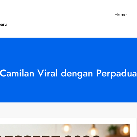
Home
baru
 Camilan Viral dengan Perpadua