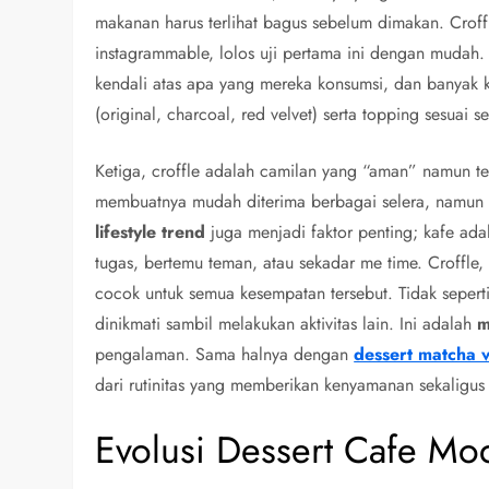
makanan harus terlihat bagus sebelum dimakan. Crof
instagrammable, lolos uji pertama ini dengan mudah.
kendali atas apa yang mereka konsumsi, dan banyak
(original, charcoal, red velvet) serta topping sesuai se
Ketiga, croffle adalah camilan yang “aman” namun t
membuatnya mudah diterima berbagai selera, namun 
lifestyle trend
juga menjadi faktor penting; kafe ad
tugas, bertemu teman, atau sekadar me time. Croffle
cocok untuk semua kesempatan tersebut. Tidak sepert
dinikmati sambil melakukan aktivitas lain. Ini adalah
m
pengalaman. Sama halnya dengan
dessert matcha v
dari rutinitas yang memberikan kenyamanan sekaligus
Evolusi Dessert Cafe Mo