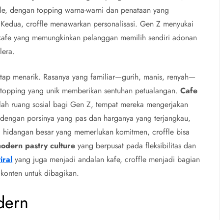
fle, dengan topping warna-warni dan penataan yang
 Kedua, croffle menawarkan personalisasi. Gen Z menyukai
 kafe yang memungkinkan pelanggan memilih sendiri adonan
lera.
etap menarik. Rasanya yang familiar—gurih, manis, renyah—
topping yang unik memberikan sentuhan petualangan.
Cafe
alah ruang sosial bagi Gen Z, tempat mereka mengerjakan
, dengan porsinya yang pas dan harganya yang terjangkau,
i hidangan besar yang memerlukan komitmen, croffle bisa
odern pastry culture
yang berpusat pada fleksibilitas dan
iral
yang juga menjadi andalan kafe, croffle menjadi bagian
 konten untuk dibagikan.
dern