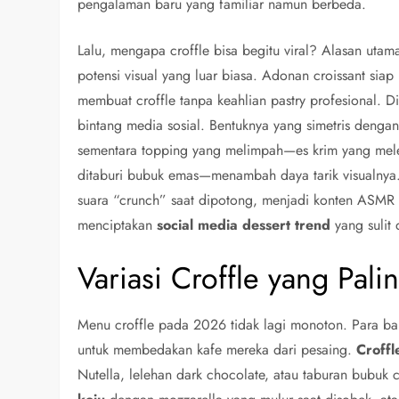
pengalaman baru yang familiar namun berbeda.
Lalu, mengapa croffle bisa begitu viral? Alasan u
potensi visual yang luar biasa. Adonan croissant sia
membuat croffle tanpa keahlian pastry profesional. Di 
bintang media sosial. Bentuknya yang simetris dengan
sementara topping yang melimpah—es krim yang melel
ditaburi bubuk emas—menambah daya tarik visualnya. 
suara “crunch” saat dipotong, menjadi konten ASMR 
menciptakan
social media dessert trend
yang sulit 
Variasi Croffle yang Pali
Menu croffle pada 2026 tidak lagi monoton. Para bar
untuk membedakan kafe mereka dari pesaing.
Croffl
Nutella, lelehan dark chocolate, atau taburan bubuk