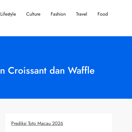
Lifestyle
Culture
Fashion
Travel
Food
n Croissant dan Waffle
Prediksi Toto Macau 2026