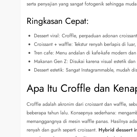
serta penyajian yang sangat fotogenik sehingga mudah
Ringkasan Cepat:
Dessert viral: Croffle, perpaduan adonan croissan
Croissant + waffle: Tekstur renyah berlapis di luar
Tren cafe: Menu andalan di kafe-kafe modern dan
Makanan Gen Z: Disukai karena visual estetik dan 
Dessert estetik: Sangat Instagrammable, mudah di
Apa Itu Croffle dan Kena
Croffle adalah akronim dari croissant dan waffle, seb
beberapa tahun lalu. Konsepnya sederhana: mengambil
memanggangnya di mesin waffle panas. Hasilnya adala
renyah dan gurih seperti croissant.
Hybrid dessert i