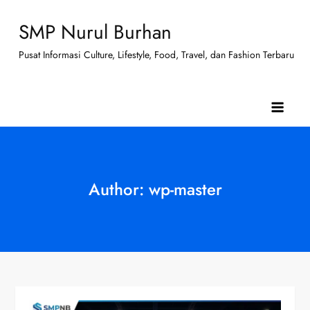
Skip
SMP Nurul Burhan
to
content
Pusat Informasi Culture, Lifestyle, Food, Travel, dan Fashion Terbaru
Author:
wp-master