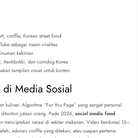
, croffle, Korean street food
Tube sebagai mesin viralitas
 minuman kekinian
, tteokbokki, dan corndog Korea
akan tampilan visual untuk konten
 di Media Sosial
en kuliner. Algoritma “For You Page” yang sangat personal
 ditonton jutaan orang. Pada 2026,
social media food
n menciptakan narasi di sekitar makanan. Video berdurasi 15–
eleh, adonan croffle yang ditekan, atau suapan pertama