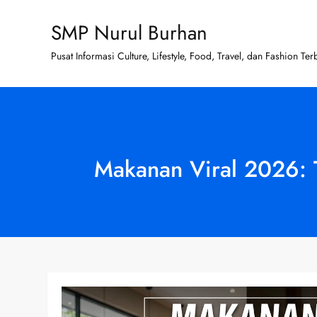
Skip
SMP Nurul Burhan
to
content
Pusat Informasi Culture, Lifestyle, Food, Travel, dan Fashion Ter
Makanan Viral 2026: T