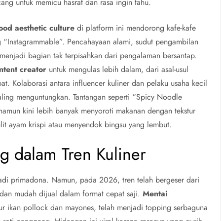
ang untuk memicu hasrat dan rasa ingin tahu.
ood aesthetic culture
di platform ini mendorong kafe-kafe
g “Instagrammable”. Pencahayaan alami, sudut pengambilan
menjadi bagian tak terpisahkan dari pengalaman bersantap.
ntent creator
untuk mengulas lebih dalam, dari asal-usul
. Kolaborasi antara influencer kuliner dan pelaku usaha kecil
saling menguntungkan. Tantangan seperti “Spicy Noodle
amun kini lebih banyak menyoroti makanan dengan tekstur
lit ayam krispi atau menyendok bingsu yang lembut.
 dalam Tren Kuliner
di primadona. Namun, pada 2026, tren telah bergeser dari
 dan mudah dijual dalam format cepat saji.
Mentai
ur ikan pollock dan mayones, telah menjadi topping serbaguna