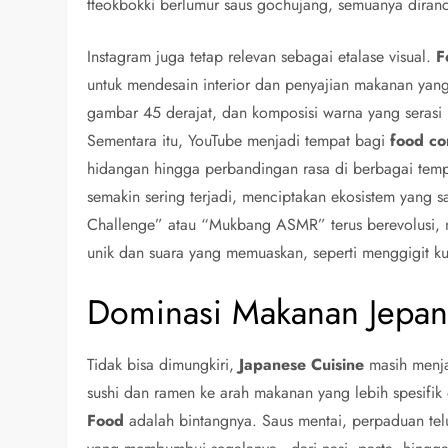
tteokbokki berlumur saus gochujang, semuanya diranc
Instagram juga tetap relevan sebagai etalase visual.
F
untuk mendesain interior dan penyajian makanan yan
gambar 45 derajat, dan komposisi warna yang serasi 
Sementara itu, YouTube menjadi tempat bagi
food co
hidangan hingga perbandingan rasa di berbagai tempat
semakin sering terjadi, menciptakan ekosistem yang 
Challenge” atau “Mukbang ASMR” terus berevolusi, n
unik dan suara yang memuaskan, seperti menggigit ku
Dominasi Makanan Jepang
Tidak bisa dimungkiri,
Japanese Cuisine
masih menja
sushi dan ramen ke arah makanan yang lebih spesifik
Food
adalah bintangnya. Saus mentai, perpaduan tel