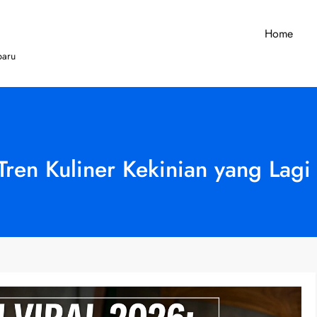
Home
baru
ren Kuliner Kekinian yang Lagi