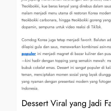
Tteokbokki, kue beras kenyal yang direbus dalam saus
malam menjadi menu utama di restoran Korea modern.
tteokbokki carbonara, hingga tteokbokki goreng yang 
dopamin, sempurna untuk video reaksi di TikTok.
Corndog Korea juga tetap menjadi favorit. Balutan a
dilapisi gula dan saus, menawarkan kombinasi asin-m
populer
ini menjadi magnet di bazar kuliner dan pus
—kini hadir dengan topping yang semakin mewah: me
bubuk cokelat emas. Dessert ini sangat populer di k
teman, menciptakan momen sosial yang layak diungga
yang nyaman dengan presentasi modern yang fotogeni
Indonesia.
Dessert Viral yang Jadi F