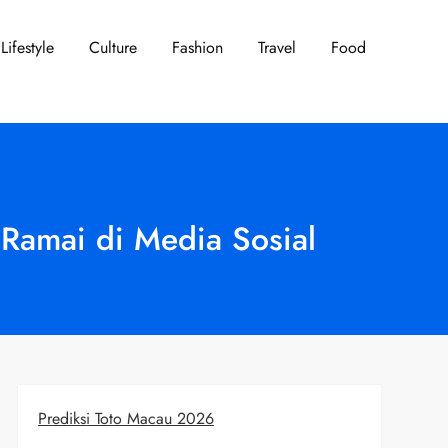
Lifestyle
Culture
Fashion
Travel
Food
 Ramai di Media Sosial
Prediksi Toto Macau 2026