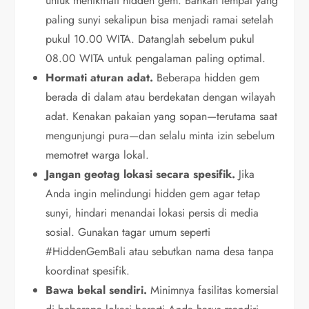
untuk menikmati hidden gem. Bahkan tempat yang
paling sunyi sekalipun bisa menjadi ramai setelah
pukul 10.00 WITA. Datanglah sebelum pukul
08.00 WITA untuk pengalaman paling optimal.
Hormati aturan adat.
Beberapa hidden gem
berada di dalam atau berdekatan dengan wilayah
adat. Kenakan pakaian yang sopan—terutama saat
mengunjungi pura—dan selalu minta izin sebelum
memotret warga lokal.
Jangan geotag lokasi secara spesifik.
Jika
Anda ingin melindungi hidden gem agar tetap
sunyi, hindari menandai lokasi persis di media
sosial. Gunakan tagar umum seperti
#HiddenGemBali atau sebutkan nama desa tanpa
koordinat spesifik.
Bawa bekal sendiri.
Minimnya fasilitas komersial