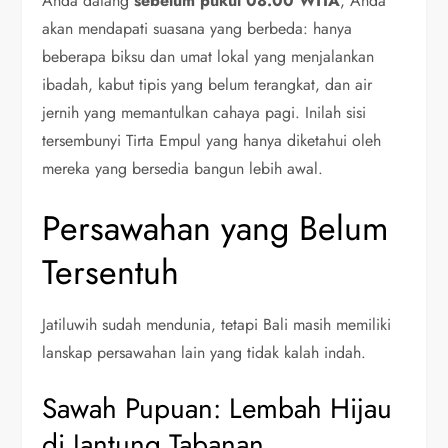
Anda datang
sebelum pukul 08.00 WITA
, Anda
akan mendapati suasana yang berbeda: hanya
beberapa biksu dan umat lokal yang menjalankan
ibadah, kabut tipis yang belum terangkat, dan air
jernih yang memantulkan cahaya pagi. Inilah sisi
tersembunyi Tirta Empul yang hanya diketahui oleh
mereka yang bersedia bangun lebih awal.
Persawahan yang Belum
Tersentuh
Jatiluwih sudah mendunia, tetapi Bali masih memiliki
lanskap persawahan lain yang tidak kalah indah.
Sawah Pupuan: Lembah Hijau
di Jantung Tabanan