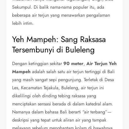
Sekumpul. Di balik nama-nama populer itu, ada
beberapa air terjun yang menawarkan pengalaman
lebih intim.
Yeh Mampeh: Sang Raksasa
Tersembunyi di Buleleng
Dengan ketinggian sekitar
90 meter
,
Air Terjun Yeh
Mampeh
adalah salah satu air terjun tertinggi di Bali
yang masih sangat sepi pengunjung. Terletak di Desa
Les, Kecamatan Tejakula, Buleleng, air terjun ini
dikelilingi oleh dinding tebing raksasa yang
menciptakan sensasi berada di dalam katedral alam.
Namanya dalam bahasa Bali berarti “air terbang”—
deskripsi yang tepat untuk aliran air yang tampak
melayang sebelum menghantam kolam di bawahnya.