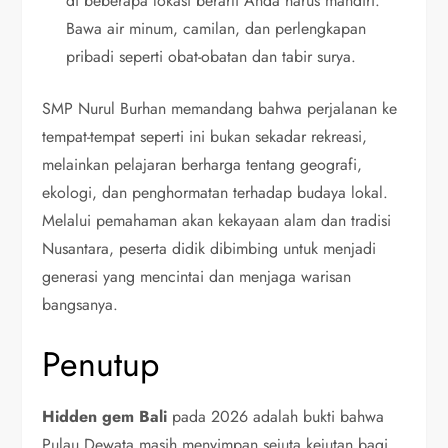
di beberapa lokasi berarti Anda harus mandiri.
Bawa air minum, camilan, dan perlengkapan
pribadi seperti obat-obatan dan tabir surya.
SMP Nurul Burhan memandang bahwa perjalanan ke
tempat-tempat seperti ini bukan sekadar rekreasi,
melainkan pelajaran berharga tentang geografi,
ekologi, dan penghormatan terhadap budaya lokal.
Melalui pemahaman akan kekayaan alam dan tradisi
Nusantara, peserta didik dibimbing untuk menjadi
generasi yang mencintai dan menjaga warisan
bangsanya.
Penutup
Hidden gem Bali
pada 2026 adalah bukti bahwa
Pulau Dewata masih menyimpan sejuta kejutan bagi