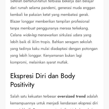
Setelah bertahun-tahun terbiasa bekerja dan belajar
dari rumah selama pandemi, generasi muda enggan
kembali ke pakaian ketat yang membatasi gerak.
Blazer longgar memberikan tampilan profesional
tanpa membuat penggunanya merasa terkekang.
Celana
wide-leg
menawarkan sirkulasi udara yang
lebih baik di iklim tropis. Bahkan seragam sekolah
yang tadinya kaku mulai diadaptasi dengan potongan
yang lebih longgar. Kenyamanan bukan lagi
kompromi, melainkan syarat mutlak.
Ekspresi Diri dan Body
Positivity
Salah satu kekuatan terbesar
oversized trend
adalah
kemampuannya untuk menjadi kendaraan ekspresi diri