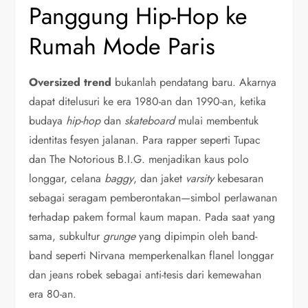
Panggung Hip-Hop ke
Rumah Mode Paris
Oversized trend
bukanlah pendatang baru. Akarnya
dapat ditelusuri ke era 1980-an dan 1990-an, ketika
budaya
hip-hop
dan
skateboard
mulai membentuk
identitas fesyen jalanan. Para rapper seperti Tupac
dan The Notorious B.I.G. menjadikan kaus polo
longgar, celana
baggy
, dan jaket
varsity
kebesaran
sebagai seragam pemberontakan—simbol perlawanan
terhadap pakem formal kaum mapan. Pada saat yang
sama, subkultur
grunge
yang dipimpin oleh band-
band seperti Nirvana memperkenalkan flanel longgar
dan jeans robek sebagai anti-tesis dari kemewahan
era 80-an.