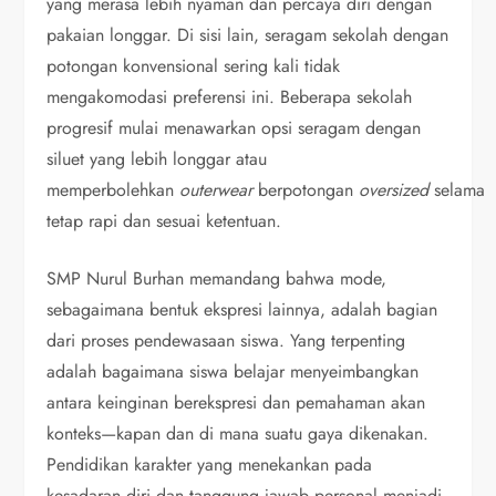
yang merasa lebih nyaman dan percaya diri dengan
pakaian longgar. Di sisi lain, seragam sekolah dengan
potongan konvensional sering kali tidak
mengakomodasi preferensi ini. Beberapa sekolah
progresif mulai menawarkan opsi seragam dengan
siluet yang lebih longgar atau
memperbolehkan
outerwear
berpotongan
oversized
selama
tetap rapi dan sesuai ketentuan.
SMP Nurul Burhan memandang bahwa mode,
sebagaimana bentuk ekspresi lainnya, adalah bagian
dari proses pendewasaan siswa. Yang terpenting
adalah bagaimana siswa belajar menyeimbangkan
antara keinginan berekspresi dan pemahaman akan
konteks—kapan dan di mana suatu gaya dikenakan.
Pendidikan karakter yang menekankan pada
kesadaran diri dan tanggung jawab personal menjadi