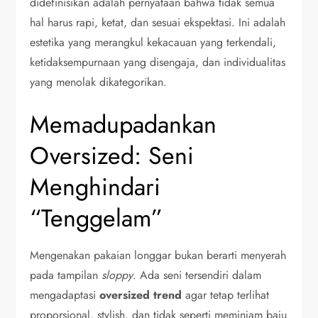
didefinisikan adalah pernyataan bahwa tidak semua
hal harus rapi, ketat, dan sesuai ekspektasi. Ini adalah
estetika yang merangkul kekacauan yang terkendali,
ketidaksempurnaan yang disengaja, dan individualitas
yang menolak dikategorikan.
Memadupadankan
Oversized: Seni
Menghindari
“Tenggelam”
Mengenakan pakaian longgar bukan berarti menyerah
pada tampilan
sloppy
. Ada seni tersendiri dalam
mengadaptasi
oversized trend
agar tetap terlihat
proporsional, stylish, dan tidak seperti meminjam baju