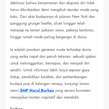
deklarasi bahwa kenyamanan dan ekspresi diri tidak
harus dikorbankan demi mengikuti standar mode yang
kaku. Dari akar budayanya di jalanan New York dan
panggung
grunge
Seattle, siluet longgar telah
merayap ke lemari pakaian siswa, pekerja kantoran,
hingga rumah mode paling bergengsi di dunia.
Ia adalah jawaban generasi muda terhadap dunia
yang serba cepat dan penuh tekanan: sebuah ajakan
untuk melonggarkan, bernapas, dan menjadi diri
sendiri. Untuk informasi lebih lanjut seputar gaya
hidup, pendidikan karakter, dan perkembangan
budaya pop di kalangan remaja, kunjungi laman
resmi
SMP Nurul Burhan
yang secara konsisten
menyajikan konten inspiratif dan mendidik.
Fashion