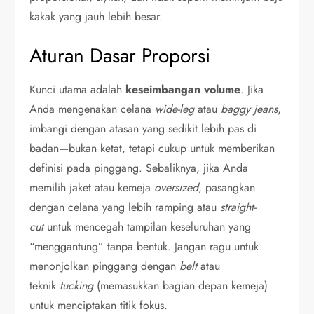
kakak yang jauh lebih besar.
Aturan Dasar Proporsi
Kunci utama adalah
keseimbangan volume
. Jika
Anda mengenakan celana
wide-leg
atau
baggy jeans
,
imbangi dengan atasan yang sedikit lebih pas di
badan—bukan ketat, tetapi cukup untuk memberikan
definisi pada pinggang. Sebaliknya, jika Anda
memilih jaket atau kemeja
oversized
, pasangkan
dengan celana yang lebih ramping atau
straight-
cut
untuk mencegah tampilan keseluruhan yang
“menggantung” tanpa bentuk. Jangan ragu untuk
menonjolkan pinggang dengan
belt
atau
teknik
tucking
(memasukkan bagian depan kemeja)
untuk menciptakan titik fokus.