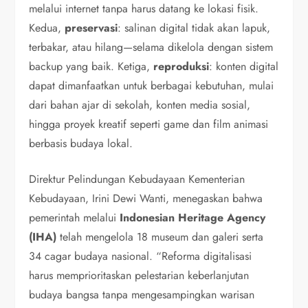
melalui internet tanpa harus datang ke lokasi fisik.
Kedua,
preservasi
: salinan digital tidak akan lapuk,
terbakar, atau hilang—selama dikelola dengan sistem
backup yang baik. Ketiga,
reproduksi
: konten digital
dapat dimanfaatkan untuk berbagai kebutuhan, mulai
dari bahan ajar di sekolah, konten media sosial,
hingga proyek kreatif seperti game dan film animasi
berbasis budaya lokal.
Direktur Pelindungan Kebudayaan Kementerian
Kebudayaan, Irini Dewi Wanti, menegaskan bahwa
pemerintah melalui
Indonesian Heritage Agency
(IHA)
telah mengelola 18 museum dan galeri serta
34 cagar budaya nasional. “Reforma digitalisasi
harus memprioritaskan pelestarian keberlanjutan
budaya bangsa tanpa mengesampingkan warisan