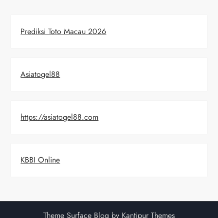
Prediksi Toto Macau 2026
Asiatogel88
https://asiatogel88.com
KBBI Online
Theme Surface Blog by
Kantipur Themes