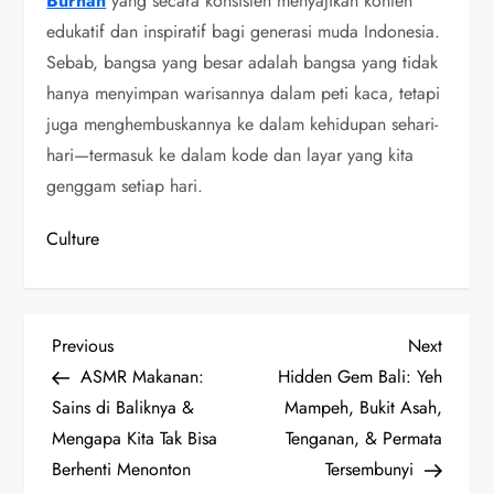
Burhan
yang secara konsisten menyajikan konten
edukatif dan inspiratif bagi generasi muda Indonesia.
Sebab, bangsa yang besar adalah bangsa yang tidak
hanya menyimpan warisannya dalam peti kaca, tetapi
juga menghembuskannya ke dalam kehidupan sehari-
hari—termasuk ke dalam kode dan layar yang kita
genggam setiap hari.
Culture
P
Previous
Next
Previous
Next
Post
Post
ASMR Makanan:
Hidden Gem Bali: Yeh
o
Sains di Baliknya &
Mampeh, Bukit Asah,
s
Mengapa Kita Tak Bisa
Tenganan, & Permata
Berhenti Menonton
Tersembunyi