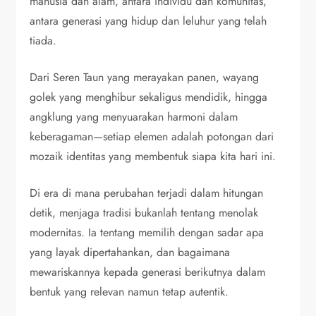
manusia dan alam, antara individu dan komunitas,
antara generasi yang hidup dan leluhur yang telah
tiada.
Dari Seren Taun yang merayakan panen, wayang
golek yang menghibur sekaligus mendidik, hingga
angklung yang menyuarakan harmoni dalam
keberagaman—setiap elemen adalah potongan dari
mozaik identitas yang membentuk siapa kita hari ini.
Di era di mana perubahan terjadi dalam hitungan
detik, menjaga tradisi bukanlah tentang menolak
modernitas. Ia tentang memilih dengan sadar apa
yang layak dipertahankan, dan bagaimana
mewariskannya kepada generasi berikutnya dalam
bentuk yang relevan namun tetap autentik.