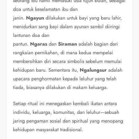
seorang ibu hamil memasuki usia tujuh bulan, sebagai
doa untuk keselamatan ibu dan
janin.
Ngayun
dilakukan untuk bayi yang baru lahir,
menidurkan sang bayi dalam ayunan sambil diiringi
lantunan doa dan
pantun.
Ngaras
dan
Siraman
adalah bagian dari
rangkaian pernikahan, di mana kedua mempelai
membersihkan diri secara simbolis sebelum memulai
kehidupan baru. Sementara itu,
Ngalungsur
adalah
upacara penghormatan kepada leluhur yang telah
tiada, biasanya dilakukan di makam keluarga.
Setiap ritual ini menegaskan kembali ikatan antara
individu, keluarga, komunitas, dan leluhur—sebuah
jaring pengaman sosial dan spiritual yang menopang
kehidupan masyarakat tradisional.