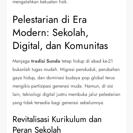
mengalahkan kekuatan fisik.
Pelestarian di Era
Modern: Sekolah,
Digital, dan Komunitas
Menjaga
tradisi Sunda
tetap hidup di abad ke-21
bukanlah tugas mudah. Migrasi penduduk, perubahan
gaya hidup, dan dominasi budaya pop global terus
mengikis partisipasi generasi muda. Namun, di sisi
lain, teknologi digital justru membuka jalur pelestarian
yang tidak tersedia bagi generasi sebelumnya.
Revitalisasi Kurikulum dan
Peran Sekolah