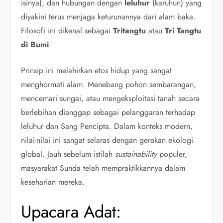
isinya), dan hubungan dengan
leluhur
(karuhun) yang
diyakini terus menjaga keturunannya dari alam baka.
Filosofi ini dikenal sebagai
Tritangtu
atau
Tri Tangtu
di Bumi
.
Prinsip ini melahirkan etos hidup yang sangat
menghormati alam. Menebang pohon sembarangan,
mencemari sungai, atau mengeksploitasi tanah secara
berlebihan dianggap sebagai pelanggaran terhadap
leluhur dan Sang Pencipta. Dalam konteks modern,
nilai-nilai ini sangat selaras dengan gerakan ekologi
global. Jauh sebelum istilah
sustainability
populer,
masyarakat Sunda telah mempraktikkannya dalam
keseharian mereka.
Upacara Adat: