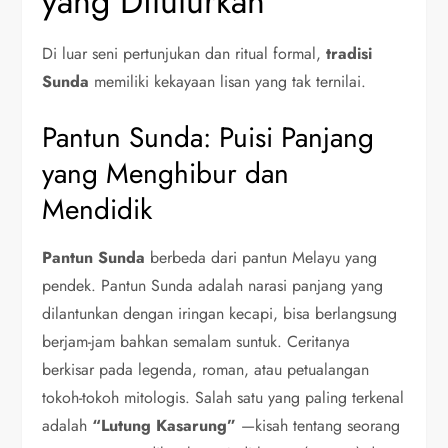
yang Dituturkan
Di luar seni pertunjukan dan ritual formal,
tradisi
Sunda
memiliki kekayaan lisan yang tak ternilai.
Pantun Sunda: Puisi Panjang
yang Menghibur dan
Mendidik
Pantun Sunda
berbeda dari pantun Melayu yang
pendek. Pantun Sunda adalah narasi panjang yang
dilantunkan dengan iringan kecapi, bisa berlangsung
berjam-jam bahkan semalam suntuk. Ceritanya
berkisar pada legenda, roman, atau petualangan
tokoh-tokoh mitologis. Salah satu yang paling terkenal
adalah
“Lutung Kasarung”
—kisah tentang seorang