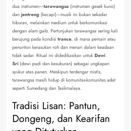
dua instrumen—
tarawangsa
(instrumen gesek kuno)
dan
jentreng
(kecapi)—musik ini bukan sekadar
hiburan, melainkan medium untuk berkomunikasi
dengan alam gaib. Pertunjukan tarawangsa sering kali
berujung pada kondisi
trance
, di mana pemain atau
penonton kerasukan roh dan menari dalam keadaan
tidak sadar. Ritual ini didedikasikan untuk
Dewi
Sri
(dewi padi dan kesuburan) sebagai ungkapan
syukur atas panen. Meskipun terdengar mistis,
tarawangsa masih hidup di komunitas-komunitas adat
seperti Sumedang dan Tasikmalaya.
Tradisi Lisan: Pantun,
Dongeng, dan Kearifan