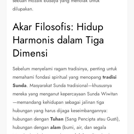
sebuah mozaik budaya yang menolak untuk
dilupakan.
Akar Filosofis: Hidup
Harmonis dalam Tiga
Dimensi
Sebelum menyelami ragam tradisinya, penting untuk
memahami fondasi spiritual yang menopang
tradisi
Sunda
. Masyarakat Sunda tradisional—khususnya
mereka yang menganut kepercayaan Sunda Wiwitan
—memandang kehidupan sebagai jalinan tiga
hubungan yang harus dijaga keseimbangannya:
hubungan dengan
Tuhan
(Sang Pencipta atau Gusti),
hubungan dengan
alam
(bumi, air, dan segala