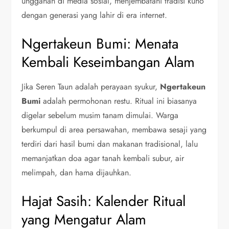
unggahan di media sosial, menjembatani tradisi kuno
dengan generasi yang lahir di era internet.
Ngertakeun Bumi: Menata
Kembali Keseimbangan Alam
Jika Seren Taun adalah perayaan syukur,
Ngertakeun
Bumi
adalah permohonan restu. Ritual ini biasanya
digelar sebelum musim tanam dimulai. Warga
berkumpul di area persawahan, membawa sesaji yang
terdiri dari hasil bumi dan makanan tradisional, lalu
memanjatkan doa agar tanah kembali subur, air
melimpah, dan hama dijauhkan.
Hajat Sasih: Kalender Ritual
yang Mengatur Alam