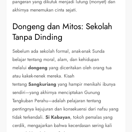
pangeran yang dikutuk menjadi lutung (monyet) dan
akhirnya menemukan cinta sejati.
Dongeng dan Mitos: Sekolah
Tanpa Dinding
Sebelum ada sekolah formal, anak-anak Sunda
belajar tentang moral, alam, dan kehidupan
melalui
dongeng
yang diceritakan oleh orang tua
atau kakek-nenek mereka. Kisah
tentang
Sangkuriang
yang hampir menikahi ibunya
sendiri—yang akhirnya menciptakan Gunung
Tangkuban Perahu—adalah pelajaran tentang
pentingnya kejujuran dan konsekuensi dari nafsu yang
tidak terkendali.
Si Kabayan
, tokoh pemalas yang
cerdik, mengajarkan bahwa kecerdasan sering kali