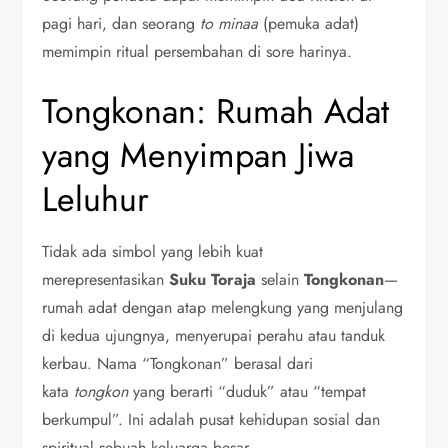
pagi hari, dan seorang
to minaa
(pemuka adat)
memimpin ritual persembahan di sore harinya.
Tongkonan: Rumah Adat
yang Menyimpan Jiwa
Leluhur
Tidak ada simbol yang lebih kuat
merepresentasikan
Suku Toraja
selain
Tongkonan
—
rumah adat dengan atap melengkung yang menjulang
di kedua ujungnya, menyerupai perahu atau tanduk
kerbau. Nama “Tongkonan” berasal dari
kata
tongkon
yang berarti “duduk” atau “tempat
berkumpul”. Ini adalah pusat kehidupan sosial dan
spiritual sebuah keluarga besar.