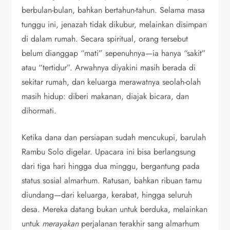
berbulan-bulan, bahkan bertahun-tahun. Selama masa
tunggu ini, jenazah tidak dikubur, melainkan disimpan
di dalam rumah. Secara spiritual, orang tersebut
belum dianggap “mati” sepenuhnya—ia hanya “sakit”
atau “tertidur”. Arwahnya diyakini masih berada di
sekitar rumah, dan keluarga merawatnya seolah-olah
masih hidup: diberi makanan, diajak bicara, dan
dihormati.
Ketika dana dan persiapan sudah mencukupi, barulah
Rambu Solo digelar. Upacara ini bisa berlangsung
dari tiga hari hingga dua minggu, bergantung pada
status sosial almarhum. Ratusan, bahkan ribuan tamu
diundang—dari keluarga, kerabat, hingga seluruh
desa. Mereka datang bukan untuk berduka, melainkan
untuk
merayakan
perjalanan terakhir sang almarhum