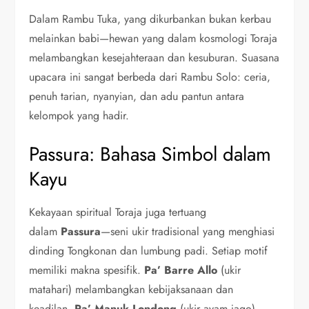
Dalam Rambu Tuka, yang dikurbankan bukan kerbau
melainkan babi—hewan yang dalam kosmologi Toraja
melambangkan kesejahteraan dan kesuburan. Suasana
upacara ini sangat berbeda dari Rambu Solo: ceria,
penuh tarian, nyanyian, dan adu pantun antara
kelompok yang hadir.
Passura: Bahasa Simbol dalam
Kayu
Kekayaan spiritual Toraja juga tertuang
dalam
Passura
—seni ukir tradisional yang menghiasi
dinding Tongkonan dan lumbung padi. Setiap motif
memiliki makna spesifik.
Pa’ Barre Allo
(ukir
matahari) melambangkan kebijaksanaan dan
keadilan.
Pa’ Manuk Londong
(ukir ayam jago)