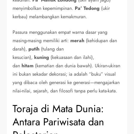
menyimbolkan kepemimpinan.
Pa’ Tedong
(ukir
kerbau) melambangkan kemakmuran.
Passura menggunakan empat warna dasar yang
masing-masing memiliki arti:
merah
(kehidupan dan
darah),
putih
(tulang dan
kesucian),
kuning
(kekuasaan dan ilahi),
dan
hitam
(kematian dan dunia bawah). Ukiran-ukiran
ini bukan sekadar dekorasi; ia adalah “buku” visual
yang dibaca oleh generasi ke generasi—mengajarkan
nilai-nilai, sejarah, dan filosofi tanpa perlu kata-kata.
Toraja di Mata Dunia:
Antara Pariwisata dan