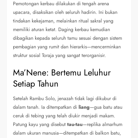
Pemotongan kerbau dilakukan di tengah arena
upacara, disaksikan oleh seluruh hadirin. Ini bukan
tindakan kekejaman, melainkan ritual sakral yang
memiliki aturan ketat. Daging kerbau kemudian
dibagikan kepada seluruh tamu sesuai dengan sistem
pembagian yang rumit dan hierarkis—mencerminkan
struktur sosial Toraja yang sangat terorganisir.
Ma’Nene: Bertemu Leluhur
Setiap Tahun
Setelah Rambu Solo, jenazah tidak lagi dikubur di
dalam tanah. Ia ditempatkan di
liang
—gua batu atau
ceruk di tebing yang telah diukir menjadi makam.
Patung kayu yang disebut
tau-tau
—replika almarhum
dalam ukuran manusia—ditempatkan di balkon batu,