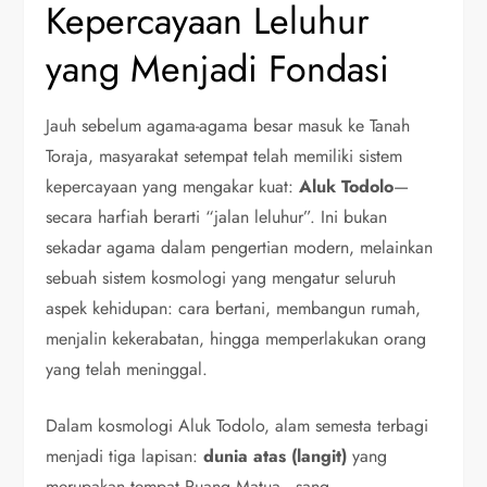
Kepercayaan Leluhur
yang Menjadi Fondasi
Jauh sebelum agama-agama besar masuk ke Tanah
Toraja, masyarakat setempat telah memiliki sistem
kepercayaan yang mengakar kuat:
Aluk Todolo
—
secara harfiah berarti “jalan leluhur”. Ini bukan
sekadar agama dalam pengertian modern, melainkan
sebuah sistem kosmologi yang mengatur seluruh
aspek kehidupan: cara bertani, membangun rumah,
menjalin kekerabatan, hingga memperlakukan orang
yang telah meninggal.
Dalam kosmologi Aluk Todolo, alam semesta terbagi
menjadi tiga lapisan:
dunia atas (langit)
yang
merupakan tempat Puang Matua—sang