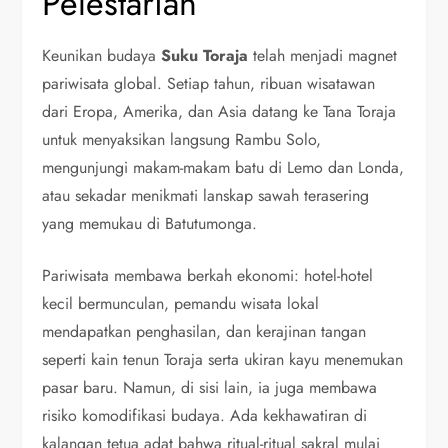
Pelestarian
Keunikan budaya
Suku Toraja
telah menjadi magnet
pariwisata global. Setiap tahun, ribuan wisatawan
dari Eropa, Amerika, dan Asia datang ke Tana Toraja
untuk menyaksikan langsung Rambu Solo,
mengunjungi makam-makam batu di Lemo dan Londa,
atau sekadar menikmati lanskap sawah terasering
yang memukau di Batutumonga.
Pariwisata membawa berkah ekonomi: hotel-hotel
kecil bermunculan, pemandu wisata lokal
mendapatkan penghasilan, dan kerajinan tangan
seperti kain tenun Toraja serta ukiran kayu menemukan
pasar baru. Namun, di sisi lain, ia juga membawa
risiko komodifikasi budaya. Ada kekhawatiran di
kalangan tetua adat bahwa ritual-ritual sakral mulai