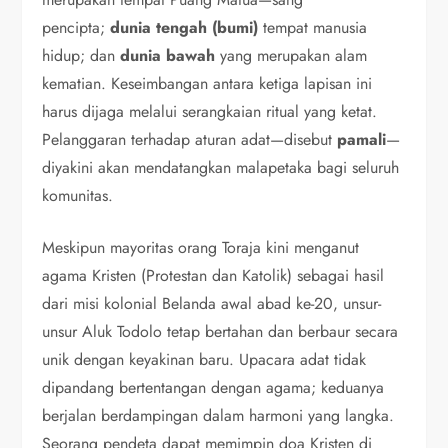
pencipta;
dunia tengah (bumi)
tempat manusia
hidup; dan
dunia bawah
yang merupakan alam
kematian. Keseimbangan antara ketiga lapisan ini
harus dijaga melalui serangkaian ritual yang ketat.
Pelanggaran terhadap aturan adat—disebut
pamali
—
diyakini akan mendatangkan malapetaka bagi seluruh
komunitas.
Meskipun mayoritas orang Toraja kini menganut
agama Kristen (Protestan dan Katolik) sebagai hasil
dari misi kolonial Belanda awal abad ke-20, unsur-
unsur Aluk Todolo tetap bertahan dan berbaur secara
unik dengan keyakinan baru. Upacara adat tidak
dipandang bertentangan dengan agama; keduanya
berjalan berdampingan dalam harmoni yang langka.
Seorang pendeta dapat memimpin doa Kristen di