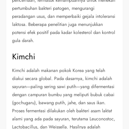
pencernaan, termasuk kemampuannya untuk menekan
pertumbuhan bakteri patogen, mengurangi
peradangan usus, dan memperbaiki gejala intoleransi
laktosa. Beberapa penelitian juga menunjukkan
potensi efek positif pada kadar kolesterol dan kontrol
gula darah.
Kimchi
Kimchi adalah makanan pokok Korea yang telah
diakui secara global. Pada dasarnya, kimchi adalah
sayuran—paling sering sawi putih—yang difermentasi
dengan campuran bumbu yang meliputi bubuk cabai
(gochugaru), bawang putih, jahe, dan saus ikan.
Proses fermentasi dilakukan oleh bakteri asam laktat
alami yang ada pada sayuran, terutama Leuconostoc,
Lactobacillus, dan Weissella. Hasilnya adalah