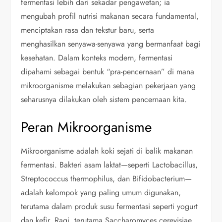
fermentasi lebih dari sekadar pengawetan; ia
mengubah profil nutrisi makanan secara fundamental,
menciptakan rasa dan tekstur baru, serta
menghasilkan senyawa-senyawa yang bermanfaat bagi
kesehatan. Dalam konteks modern, fermentasi
dipahami sebagai bentuk “pra-pencernaan” di mana
mikroorganisme melakukan sebagian pekerjaan yang
seharusnya dilakukan oleh sistem pencernaan kita.
Peran Mikroorganisme
Mikroorganisme adalah koki sejati di balik makanan
fermentasi. Bakteri asam laktat—seperti Lactobacillus,
Streptococcus thermophilus, dan Bifidobacterium—
adalah kelompok yang paling umum digunakan,
terutama dalam produk susu fermentasi seperti yogurt
dan kefir. Ragi, terutama Saccharomyces cerevisiae,