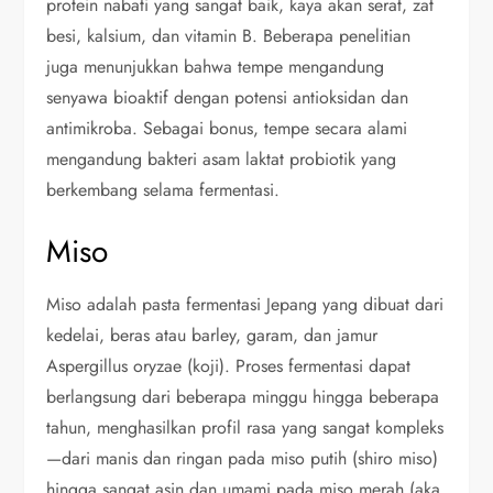
protein nabati yang sangat baik, kaya akan serat, zat
besi, kalsium, dan vitamin B. Beberapa penelitian
juga menunjukkan bahwa tempe mengandung
senyawa bioaktif dengan potensi antioksidan dan
antimikroba. Sebagai bonus, tempe secara alami
mengandung bakteri asam laktat probiotik yang
berkembang selama fermentasi.
Miso
Miso adalah pasta fermentasi Jepang yang dibuat dari
kedelai, beras atau barley, garam, dan jamur
Aspergillus oryzae (koji). Proses fermentasi dapat
berlangsung dari beberapa minggu hingga beberapa
tahun, menghasilkan profil rasa yang sangat kompleks
—dari manis dan ringan pada miso putih (shiro miso)
hingga sangat asin dan umami pada miso merah (aka