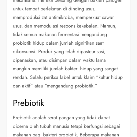
mekanisme: mereka bersaing dengan bakteri patogen
untuk tempat perlekatan di dinding usus,
memproduksi zat antimikroba, memperkuat sawar
usus, dan memodulasi respons kekebalan. Namun,
tidak semua makanan fermentasi mengandung
probiotik hidup dalam jumlah signifikan saat
dikonsumsi. Produk yang telah dipasteurisasi,
dipanaskan, atau disimpan dalam waktu lama
mungkin memiliki jumlah bakteri hidup yang sangat
rendah. Selalu periksa label untuk klaim “kultur hidup
dan aktif” atau “mengandung probiotik.”
Prebiotik
Prebiotik adalah serat pangan yang tidak dapat
dicerna oleh tubuh manusia tetapi berfungsi sebagai
makanan bagi bakteri probiotik. Beberapa makanan