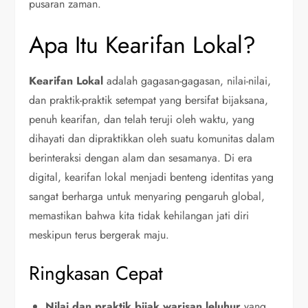
pusaran zaman.
Apa Itu Kearifan Lokal?
Kearifan Lokal
adalah gagasan-gagasan, nilai-nilai,
dan praktik-praktik setempat yang bersifat bijaksana,
penuh kearifan, dan telah teruji oleh waktu, yang
dihayati dan dipraktikkan oleh suatu komunitas dalam
berinteraksi dengan alam dan sesamanya. Di era
digital, kearifan lokal menjadi benteng identitas yang
sangat berharga untuk menyaring pengaruh global,
memastikan bahwa kita tidak kehilangan jati diri
meskipun terus bergerak maju.
Ringkasan Cepat
Nilai dan praktik bijak warisan leluhur
yang