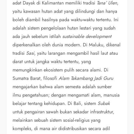
adat Dayak di Kalimantan memiliki tradisi
Tana’ Ulen
,
yaitu kawasan hutan adat yang dilindungi dan hanya
boleh diambil hasilnya pada waktu-waktu tertentu. Ini
adalah sistem pengelolaan hutan lestari yang sudah
ada jauh sebelum istilah
sustainable development
diperkenalkan oleh dunia modern. Di Maluku, dikenal
tradisi
Sasi
, yaitu larangan mengambil hasil laut atau
darat untuk jangka waktu tertentu, yang
memungkinkan ekosistem pulih secara alami. Di
Sumatra Barat, filosofi
Alam Takambang Jadi Guru
mengajarkan bahwa alam semesta adalah sumber
ilmu pengetahuan; dengan mengamati alam, manusia
belajar tentang kehidupan. Di Bali, sistem
Subak
untuk pengairan sawah bukan sekadar infrastruktur,
melainkan sebuah sistem sosial-religius yang
kompleks, di mana air didistribusikan secara adil