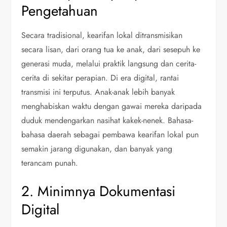
Pengetahuan
Secara tradisional, kearifan lokal ditransmisikan
secara lisan, dari orang tua ke anak, dari sesepuh ke
generasi muda, melalui praktik langsung dan cerita-
cerita di sekitar perapian. Di era digital, rantai
transmisi ini terputus. Anak-anak lebih banyak
menghabiskan waktu dengan gawai mereka daripada
duduk mendengarkan nasihat kakek-nenek. Bahasa-
bahasa daerah sebagai pembawa kearifan lokal pun
semakin jarang digunakan, dan banyak yang
terancam punah.
2. Minimnya Dokumentasi
Digital