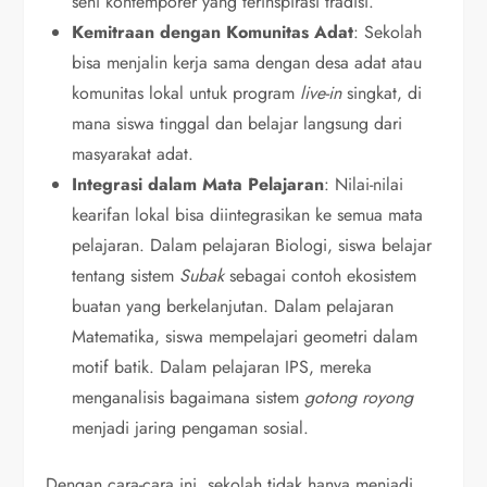
seni kontemporer yang terinspirasi tradisi.
Kemitraan dengan Komunitas Adat
: Sekolah
bisa menjalin kerja sama dengan desa adat atau
komunitas lokal untuk program
live-in
singkat, di
mana siswa tinggal dan belajar langsung dari
masyarakat adat.
Integrasi dalam Mata Pelajaran
: Nilai-nilai
kearifan lokal bisa diintegrasikan ke semua mata
pelajaran. Dalam pelajaran Biologi, siswa belajar
tentang sistem
Subak
sebagai contoh ekosistem
buatan yang berkelanjutan. Dalam pelajaran
Matematika, siswa mempelajari geometri dalam
motif batik. Dalam pelajaran IPS, mereka
menganalisis bagaimana sistem
gotong royong
menjadi jaring pengaman sosial.
Dengan cara-cara ini, sekolah tidak hanya menjadi