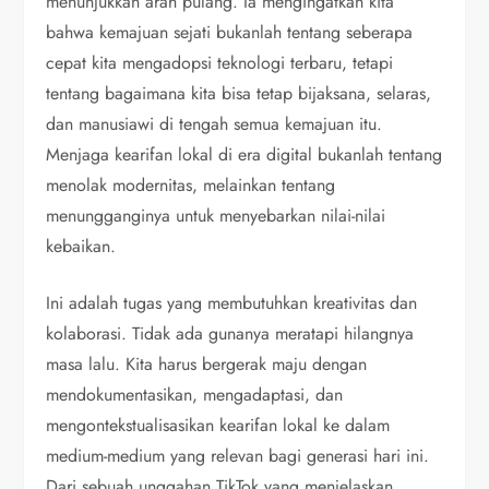
menunjukkan arah pulang. Ia mengingatkan kita
bahwa kemajuan sejati bukanlah tentang seberapa
cepat kita mengadopsi teknologi terbaru, tetapi
tentang bagaimana kita bisa tetap bijaksana, selaras,
dan manusiawi di tengah semua kemajuan itu.
Menjaga kearifan lokal di era digital bukanlah tentang
menolak modernitas, melainkan tentang
menungganginya untuk menyebarkan nilai-nilai
kebaikan.
Ini adalah tugas yang membutuhkan kreativitas dan
kolaborasi. Tidak ada gunanya meratapi hilangnya
masa lalu. Kita harus bergerak maju dengan
mendokumentasikan, mengadaptasi, dan
mengontekstualisasikan kearifan lokal ke dalam
medium-medium yang relevan bagi generasi hari ini.
Dari sebuah unggahan TikTok yang menjelaskan