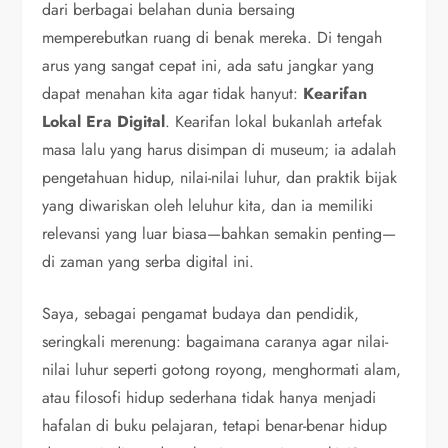
dari berbagai belahan dunia bersaing
memperebutkan ruang di benak mereka. Di tengah
arus yang sangat cepat ini, ada satu jangkar yang
dapat menahan kita agar tidak hanyut:
Kearifan
Lokal Era Digital
. Kearifan lokal bukanlah artefak
masa lalu yang harus disimpan di museum; ia adalah
pengetahuan hidup, nilai-nilai luhur, dan praktik bijak
yang diwariskan oleh leluhur kita, dan ia memiliki
relevansi yang luar biasa—bahkan semakin penting—
di zaman yang serba digital ini.
Saya, sebagai pengamat budaya dan pendidik,
seringkali merenung: bagaimana caranya agar nilai-
nilai luhur seperti gotong royong, menghormati alam,
atau filosofi hidup sederhana tidak hanya menjadi
hafalan di buku pelajaran, tetapi benar-benar hidup