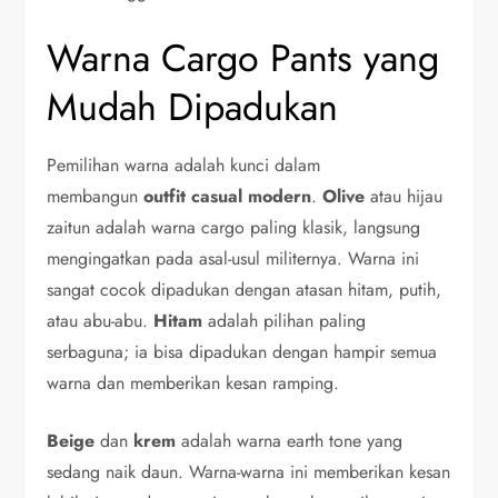
Warna Cargo Pants yang
Mudah Dipadukan
Pemilihan warna adalah kunci dalam
membangun
outfit casual modern
.
Olive
atau hijau
zaitun adalah warna cargo paling klasik, langsung
mengingatkan pada asal-usul militernya. Warna ini
sangat cocok dipadukan dengan atasan hitam, putih,
atau abu-abu.
Hitam
adalah pilihan paling
serbaguna; ia bisa dipadukan dengan hampir semua
warna dan memberikan kesan ramping.
Beige
dan
krem
adalah warna earth tone yang
sedang naik daun. Warna-warna ini memberikan kesan