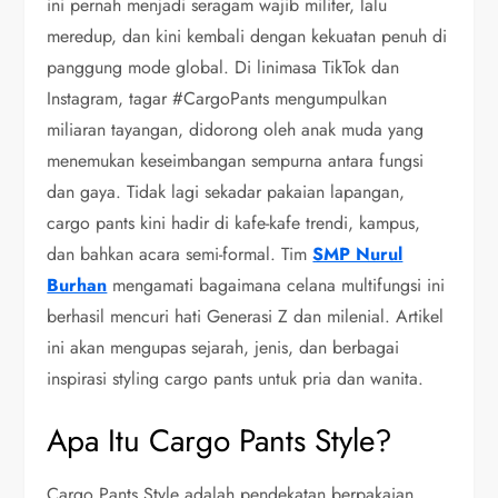
ini pernah menjadi seragam wajib militer, lalu
meredup, dan kini kembali dengan kekuatan penuh di
panggung mode global. Di linimasa TikTok dan
Instagram, tagar #CargoPants mengumpulkan
miliaran tayangan, didorong oleh anak muda yang
menemukan keseimbangan sempurna antara fungsi
dan gaya. Tidak lagi sekadar pakaian lapangan,
cargo pants kini hadir di kafe-kafe trendi, kampus,
dan bahkan acara semi-formal. Tim
SMP Nurul
Burhan
mengamati bagaimana celana multifungsi ini
berhasil mencuri hati Generasi Z dan milenial. Artikel
ini akan mengupas sejarah, jenis, dan berbagai
inspirasi styling cargo pants untuk pria dan wanita.
Apa Itu Cargo Pants Style?
Cargo Pants Style adalah pendekatan berpakaian