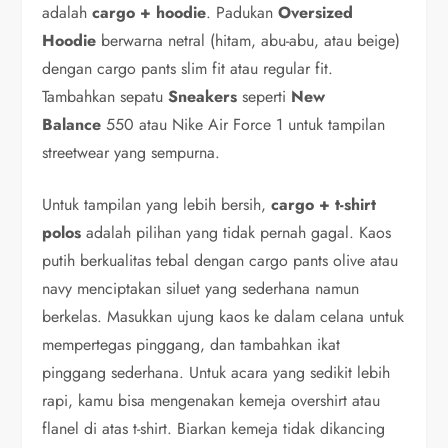
adalah
cargo + hoodie
. Padukan
Oversized
Hoodie
berwarna netral (hitam, abu-abu, atau beige)
dengan cargo pants slim fit atau regular fit.
Tambahkan sepatu
Sneakers
seperti
New
Balance
550 atau Nike Air Force 1 untuk tampilan
streetwear yang sempurna.
Untuk tampilan yang lebih bersih,
cargo + t-shirt
polos
adalah pilihan yang tidak pernah gagal. Kaos
putih berkualitas tebal dengan cargo pants olive atau
navy menciptakan siluet yang sederhana namun
berkelas. Masukkan ujung kaos ke dalam celana untuk
mempertegas pinggang, dan tambahkan ikat
pinggang sederhana. Untuk acara yang sedikit lebih
rapi, kamu bisa mengenakan kemeja overshirt atau
flanel di atas t-shirt. Biarkan kemeja tidak dikancing