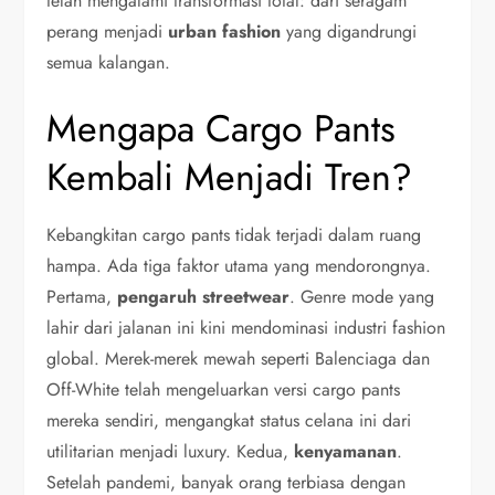
telah mengalami transformasi total: dari seragam
perang menjadi
urban fashion
yang digandrungi
semua kalangan.
Mengapa Cargo Pants
Kembali Menjadi Tren?
Kebangkitan cargo pants tidak terjadi dalam ruang
hampa. Ada tiga faktor utama yang mendorongnya.
Pertama,
pengaruh streetwear
. Genre mode yang
lahir dari jalanan ini kini mendominasi industri fashion
global. Merek-merek mewah seperti Balenciaga dan
Off-White telah mengeluarkan versi cargo pants
mereka sendiri, mengangkat status celana ini dari
utilitarian menjadi luxury. Kedua,
kenyamanan
.
Setelah pandemi, banyak orang terbiasa dengan