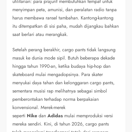
utilitarian: para prajurit membutuhkan tempat untuk
menyimpan peta, amunisi, dan peralatan radio tanpa
harus membawa ransel tambahan. Kantong-kantong
itu ditempatkan di sisi paha, mudah dijangkau bahkan
saat berlari atau merangkak.
Setelah perang berakhir, cargo pants tidak langsung
masuk ke dunia mode sipil. Butuh beberapa dekade
hingga tahun 1990-an, ketika budaya hip-hop dan
skateboard mulai mengadopsinya. Para skater
menyukai daya tahan dan kelonggaran cargo pants,
sementara musisi rap melihatnya sebagai simbol
pemberontakan terhadap norma berpakaian
konvensional. Merek-merek
seperti
Nike
dan
Adidas
mulai memproduksi versi
mereka sendiri. Kini, di tahun 2026, cargo pants