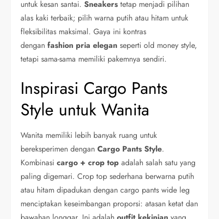
untuk kesan santai.
Sneakers
tetap menjadi pilihan
alas kaki terbaik; pilih warna putih atau hitam untuk
fleksibilitas maksimal. Gaya ini kontras
dengan
fashion pria elegan
seperti old money style,
tetapi sama-sama memiliki pakemnya sendiri.
Inspirasi Cargo Pants
Style untuk Wanita
Wanita memiliki lebih banyak ruang untuk
bereksperimen dengan
Cargo Pants Style
.
Kombinasi
cargo + crop top
adalah salah satu yang
paling digemari. Crop top sederhana berwarna putih
atau hitam dipadukan dengan cargo pants wide leg
menciptakan keseimbangan proporsi: atasan ketat dan
bawahan longgar. Ini adalah
outfit kekinian
yang