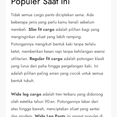
Populer Saat Ini
Tidak semua cargo pants diciptakan sama. Ada
beberapa jenis yang perlu kamu kenali sebelum
membeli.
Slim fit cargo
adalah pilihan bagi yang
menginginkan siluet yang lebih ramping.
Potongannya mengikuti bentuk kaki tanpa terlalu
ketat, memberikan kesan rapi tanpa kehilangan esensi
utilitarian.
Regular fit cargo
adalah potongan klasik
yang lurus dari paha hingga pergelangan kaki. Ini
adalah pilihan paling aman yang cocok untuk semua
bentuk tubuh.
Wide leg cargo
adalah tren terbaru yang didorong
oleh estetika tahun 90-an. Potongannya lebar dari
atas hingga bawah, menciptakan siluet yang santai
dan modern.
Wide Leg Pants
ini sangat populer di