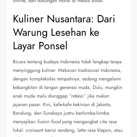
online, dan dukungan moral di media sosial.
Kuliner Nusantara: Dari
Warung Lesehan ke
Layar Ponsel
Bicara tentang budaya Indonesia tidak lengkap tanpa
menyinggung kuliner. Makanan tradisional Indonesia,
dengan kompleksitas rempahnya, sedang mengalami
kebangkitan di tangan generasi muda. Dulu, mungkin
anak muda malu dianggap “ndeso” jika makan
jajanan pasar. Kini, kafe-kafe kekinian di Jakarta,
Bandung, dan Surabaya justru berlomba-lomba
menyajikan
fusion food
yang mengangkat cita rasa
lokal: croissant berisi rendang, latte rasa klepon, atau