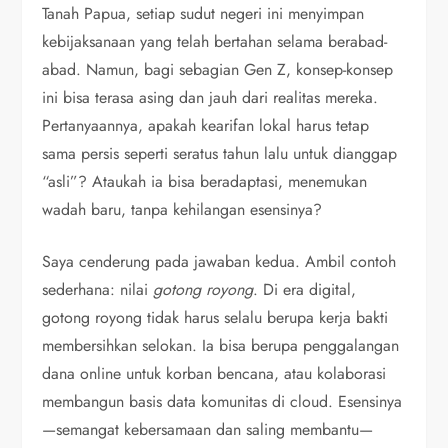
Tanah Papua, setiap sudut negeri ini menyimpan
kebijaksanaan yang telah bertahan selama berabad-
abad. Namun, bagi sebagian Gen Z, konsep-konsep
ini bisa terasa asing dan jauh dari realitas mereka.
Pertanyaannya, apakah kearifan lokal harus tetap
sama persis seperti seratus tahun lalu untuk dianggap
“asli”? Ataukah ia bisa beradaptasi, menemukan
wadah baru, tanpa kehilangan esensinya?
Saya cenderung pada jawaban kedua. Ambil contoh
sederhana: nilai
gotong royong
. Di era digital,
gotong royong tidak harus selalu berupa kerja bakti
membersihkan selokan. Ia bisa berupa penggalangan
dana online untuk korban bencana, atau kolaborasi
membangun basis data komunitas di cloud. Esensinya
—semangat kebersamaan dan saling membantu—