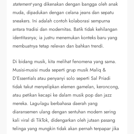
statement
yang dikenakan dengan bangga oleh anak
muda, dipadukan dengan celana jeans dan sepatu
sneakers. Ini adalah contoh kolaborasi sempurna
antara tradisi dan modernitas. Batik tidak kehilangan
identitasnya; ia justru menemukan konteks baru yang
membuatnya tetap relevan dan bahkan trendi.
Di bidang musik, kita melihat fenomena yang sama.
Musisi-musisi muda seperti grup musik Maliq &
D’Essentials atau penyanyi solo seperti Sal Priadi
tidak takut menyelipkan elemen gamelan, keroncong,
atau petikan kecapi ke dalam musik pop dan jazz
mereka. Lagu-lagu berbahasa daerah yang
diaransemen ulang dengan sentuhan modern sering
kali viral di TikTok, didengarkan oleh jutaan pasang
telinga yang mungkin tidak akan pernah terpapar jika