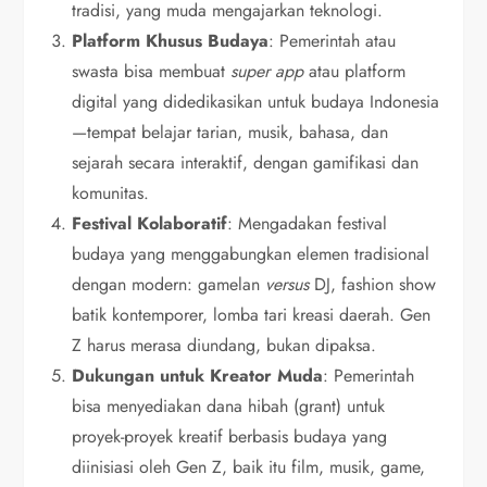
tradisi, yang muda mengajarkan teknologi.
Platform Khusus Budaya
: Pemerintah atau
swasta bisa membuat
super app
atau platform
digital yang didedikasikan untuk budaya Indonesia
—tempat belajar tarian, musik, bahasa, dan
sejarah secara interaktif, dengan gamifikasi dan
komunitas.
Festival Kolaboratif
: Mengadakan festival
budaya yang menggabungkan elemen tradisional
dengan modern: gamelan
versus
DJ, fashion show
batik kontemporer, lomba tari kreasi daerah. Gen
Z harus merasa diundang, bukan dipaksa.
Dukungan untuk Kreator Muda
: Pemerintah
bisa menyediakan dana hibah (grant) untuk
proyek-proyek kreatif berbasis budaya yang
diinisiasi oleh Gen Z, baik itu film, musik, game,