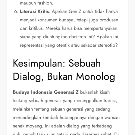
maupun fashion.
Literasi Kritis
: Ajarkan Gen Z untuk tidak hanya
menjadi konsumen budaya, tetapi juga produsen
dan kritikus. Mereka harus bisa mempertanyakan:
siapa yang diuntungkan dari tren ini? Apakah ini
representasi yang otentik atau sekadar stereotip?
Kesimpulan: Sebuah
Dialog, Bukan Monolog
Budaya Indonesia Generasi Z
bukanlah kisah
tentang sebuah generasi yang meninggalkan tradisi,
melainkan tentang sebuah generasi yang sedang
merundingkan kembali hubungannya dengan warisan
nenek moyang. Ini adalah dialog yang terkadang
riuh, penuh tarik ulur, tetapi pada dasarnya sehat. Di