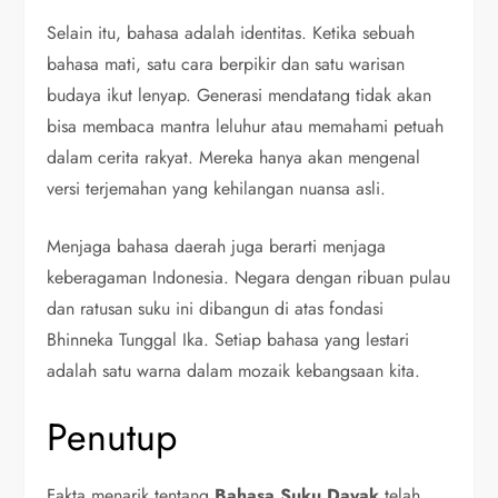
Selain itu, bahasa adalah identitas. Ketika sebuah
bahasa mati, satu cara berpikir dan satu warisan
budaya ikut lenyap. Generasi mendatang tidak akan
bisa membaca mantra leluhur atau memahami petuah
dalam cerita rakyat. Mereka hanya akan mengenal
versi terjemahan yang kehilangan nuansa asli.
Menjaga bahasa daerah juga berarti menjaga
keberagaman Indonesia. Negara dengan ribuan pulau
dan ratusan suku ini dibangun di atas fondasi
Bhinneka Tunggal Ika. Setiap bahasa yang lestari
adalah satu warna dalam mozaik kebangsaan kita.
Penutup
Fakta menarik tentang
Bahasa Suku Dayak
telah