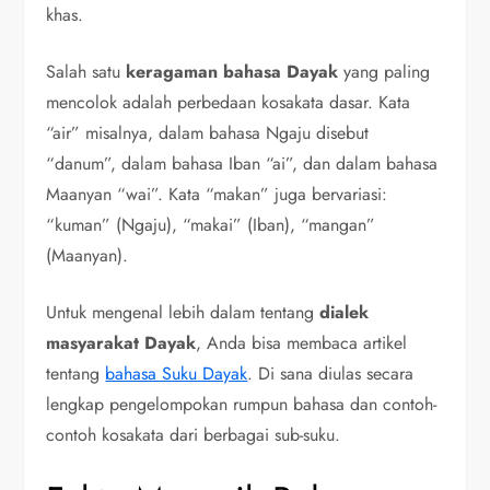
khas.
Salah satu
keragaman bahasa Dayak
yang paling
mencolok adalah perbedaan kosakata dasar. Kata
“air” misalnya, dalam bahasa Ngaju disebut
“danum”, dalam bahasa Iban “ai”, dan dalam bahasa
Maanyan “wai”. Kata “makan” juga bervariasi:
“kuman” (Ngaju), “makai” (Iban), “mangan”
(Maanyan).
Untuk mengenal lebih dalam tentang
dialek
masyarakat Dayak
, Anda bisa membaca artikel
tentang
bahasa Suku Dayak
. Di sana diulas secara
lengkap pengelompokan rumpun bahasa dan contoh-
contoh kosakata dari berbagai sub-suku.