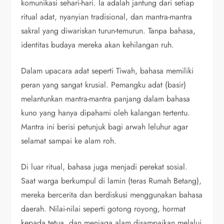
komunikasi sehari-hari. Ia adalah jantung dari setiap
ritual adat, nyanyian tradisional, dan mantra-mantra
sakral yang diwariskan turun-temurun. Tanpa bahasa,
identitas budaya mereka akan kehilangan ruh.
Dalam upacara adat seperti Tiwah, bahasa memiliki
peran yang sangat krusial. Pemangku adat (basir)
melantunkan mantra-mantra panjang dalam bahasa
kuno yang hanya dipahami oleh kalangan tertentu.
Mantra ini berisi petunjuk bagi arwah leluhur agar
selamat sampai ke alam roh.
Di luar ritual, bahasa juga menjadi perekat sosial.
Saat warga berkumpul di lamin (teras Rumah Betang),
mereka bercerita dan berdiskusi menggunakan bahasa
daerah. Nilai-nilai seperti gotong royong, hormat
kepada tetua, dan menjaga alam disampaikan melalui